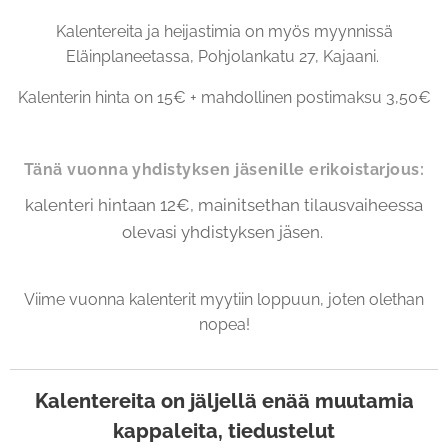
Kalentereita ja heijastimia on myös myynnissä
Eläinplaneetassa, Pohjolankatu 27, Kajaani.
Kalenterin hinta on 15€ + mahdollinen postimaksu 3,50€
Tänä vuonna yhdistyksen jäsenille erikoistarjous:
kalenteri hintaan 12€, mainitsethan tilausvaiheessa
olevasi yhdistyksen jäsen.
Viime vuonna kalenterit myytiin loppuun, joten olethan
nopea!
Kalentereita on jäljellä enää muutamia
kappaleita, tiedustelut