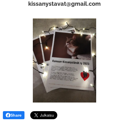
kissanystavat@gmail.com
Share