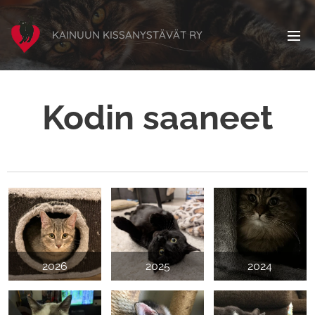
KAINUUN KISSANYSTÄVÄT RY
Kodin saaneet
2026
2025
2024