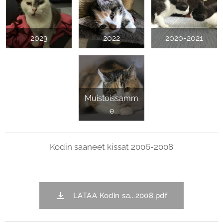
2023
2022
2020-2021
Muistoissamm
e
Kodin saaneet kissat 2006-2008
LATAA Kodin sa...2008.pdf