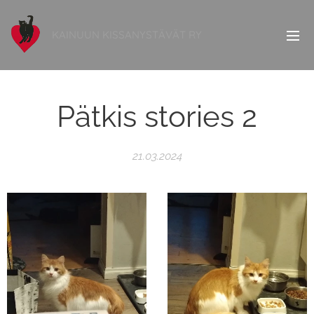
KAINUUN KISSANYSTÄVÄT RY
Pätkis stories 2
21.03.2024