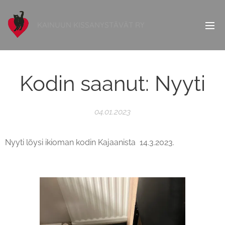
KAINUUN KISSANYSTÄVÄT RY
Kodin saanut: Nyyti
04.01.2023
Nyyti löysi ikioman kodin Kajaanista 14.3.2023.