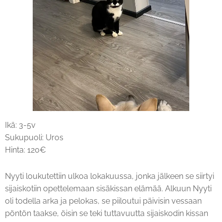
Ikä: 3-5v
Sukupuoli: Uros
Hinta: 120€
Nyyti loukutettiin ulkoa lokakuussa, jonka jälkeen se siirtyi
sijaiskotiin opettelemaan sisäkissan elämää. Alkuun Nyyti
oli todella arka ja pelokas, se piiloutui päivisin vessaan
pöntön taakse, öisin se teki tuttavuutta sijaiskodin kissan