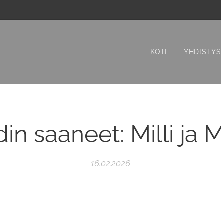
KOTI
YHDISTYS
in saaneet: Milli ja M
16.02.2026