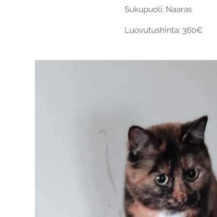
Sukupuoli: Naaras
Luovutushinta: 360€