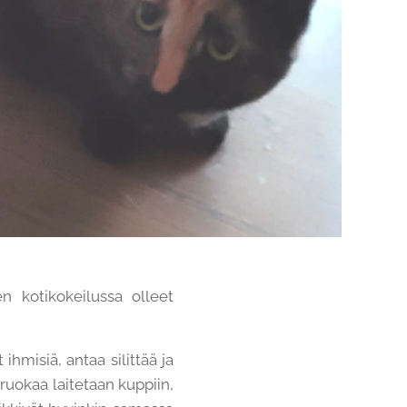
en kotikokeilussa olleet
ihmisiä, antaa silittää ja
ruokaa laitetaan kuppiin,