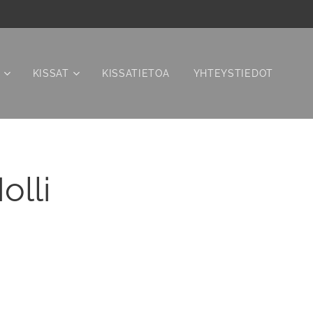
KISSAT
KISSATIETOA
YHTEYSTIEDOT
olli