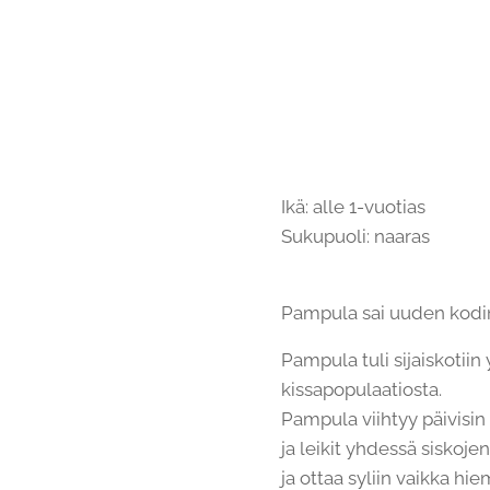
Ikä: alle 1-vuotias
Sukupuoli: naaras
Pampula sai uuden kodi
Pampula tuli sijaiskotii
kissapopulaatiosta.
Pampula viihtyy päivisin 
ja leikit yhdessä siskojen
ja ottaa syliin vaikka hi