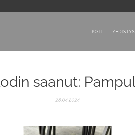
KOTI
YHDISTYS
odin saanut: Pampu
28.04.2024