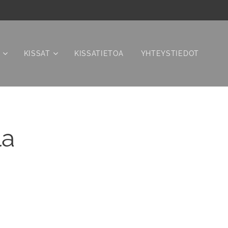
KISSAT
KISSATIETOA
YHTEYSTIEDOT
la