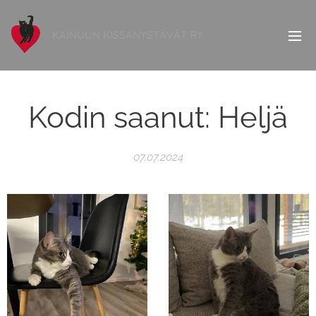
KAINUUN KISSANYSTÄVÄT RY
Kodin saanut: Heljä
07.07.2024