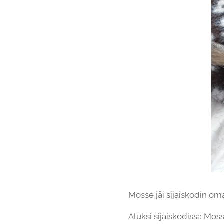
Mosse jäi sijaiskodin oma
Aluksi sijaiskodissa Moss