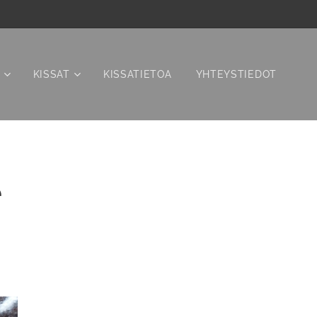
KISSAT
KISSATIETOA
YHTEYSTIEDOT
e