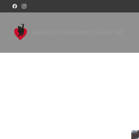
KAINUUN KISSANYSTÄVÄT RY