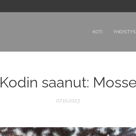
KOTI
YHDISTYS
Kodin saanut: Moss
07.10.2023