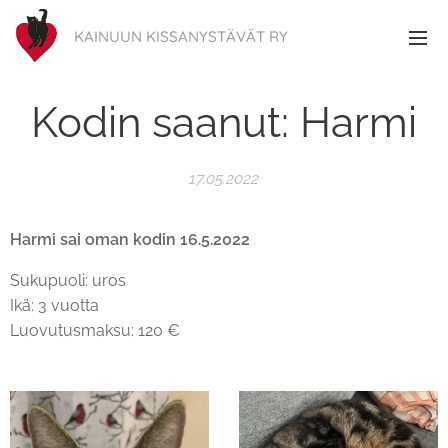
KAINUUN KISSANYSTÄVÄT RY
Kodin saanut: Harmi
17.05.2022
Harmi sai oman kodin 16.5.2022
Sukupuoli: uros
Ikä: 3 vuotta
Luovutusmaksu: 120 €