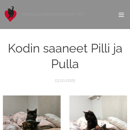
KAINUUN KISSANYSTÄVÄT RY
Kodin saaneet Pilli ja
Pulla
13.10.2025