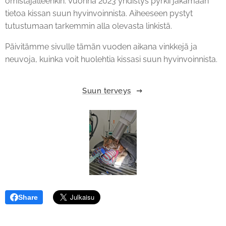
omistajalleenkin. Vuonna 2023 yhdistys pyrkii jakamaan
tietoa kissan suun hyvinvoinnista. Aiheeseen pystyt
tutustumaan tarkemmin alla olevasta linkistä.
Päivitämme sivulle tämän vuoden aikana vinkkejä ja
neuvoja, kuinka voit huolehtia kissasi suun hyvinvoinnista.
Suun terveys
Share