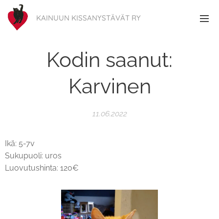
KAINUUN KISSANYSTÄVÄT RY
Kodin saanut:
Karvinen
11.06.2022
Ikä: 5-7v
Sukupuoli: uros
Luovutushinta: 120€