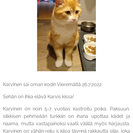
Karvinen sai oman kodin Vieremältä 26.7.2022
Sehän on ihka elävä Karvis kissa!
Karvinen on noin 5-7 vuotias kastroitu poika. Paksuun,
silkkisen pehmeään turkkiin on ihana upottaa kädet ja
naama, mutta vastapainoksi vaatii välillä myös harjausta.
Karvinen on vähän reilu 5 kiloa täynnä rakkautta sille, joka