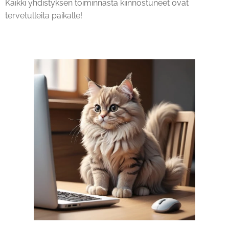
Kaikki yhdistyksen toiminnasta kiinnostuneet ovat
tervetulleita paikalle!