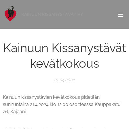
KAINUUN KISSANYSTÄVÄT RY
Kainuun Kissanystävät
kevätkokous
21.04.2024
Kainuun kissanystävien kevätkokous pidetään
sunnuntaina 21.4.2024 klo 12:00 osoitteessa Kauppakatu
26, Kajaani.